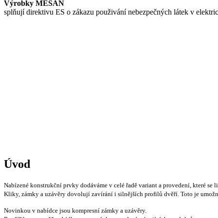
Výrobky MESAN
splňují direktivu ES o zákazu použivání nebezpečných látek v elektri
Úvod
Nabízené konstrukční prvky dodáváme v celé řadě variant a provedení, které se 
Kliky, zámky a uzávěry dovolují zavírání i silnějších profilů dvěří. Toto je um
Novinkou v nabídce jsou kompresní zámky a uzávěry.