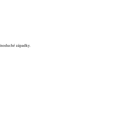
ednoduché západky.